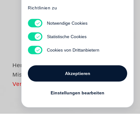
Richtlinien zu
Notwendige Cookies
Statistische Cookies
Cookies von Drittanbietern
Henry Leutwyler
Akzeptieren
Misty Copeland
Vergriffen
Einstellungen bearbeiten
Henry Leutwyler
is certainly no stranger to