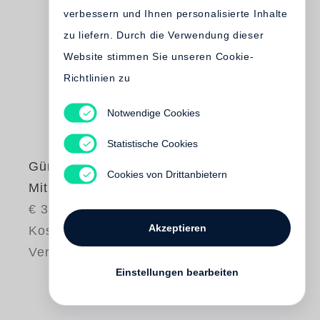
verbessern und Ihnen personalisierte Inhalte
zu liefern. Durch die Verwendung dieser
Website stimmen Sie unseren Cookie-
Richtlinien zu
Notwendige Cookies
Statistische Cookies
Günter Grass
Cookies von Drittanbietern
Mit Wasserfarben
€ 39.00
Akzeptieren
Kostenloser
Versand
Einstellungen bearbeiten