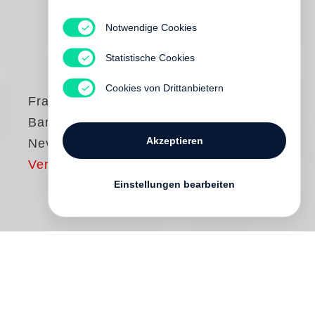
Notwendige Cookies
Statistische Cookies
Cookies von Drittanbietern
Francois-Marie
Banier
Akzeptieren
Never stop dancing
Vergriffen
Einstellungen bearbeiten
“People are like letters of a secret
alphabet. There is a secret within them, a