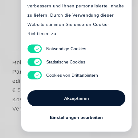
verbessern und Ihnen personalisierte Inhalte
zu liefern. Durch die Verwendung dieser
Website stimmen Sie unseren Cookie-
Richtlinien zu
Notwendige Cookies
Statistische Cookies
Robert Frank
Paris (French
Cookies von Drittanbietern
edition)
€ 50.00
Akzeptieren
Kostenloser
Versand
Einstellungen bearbeiten