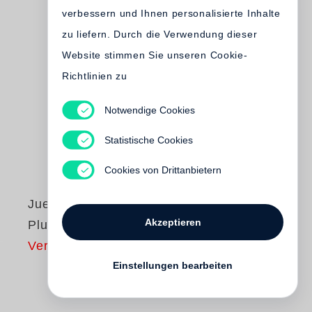
verbessern und Ihnen personalisierte Inhalte
zu liefern. Durch die Verwendung dieser
Website stimmen Sie unseren Cookie-
Richtlinien zu
Notwendige Cookies
Statistische Cookies
Cookies von Drittanbietern
Juergen Teller
Akzeptieren
Plumtree Court
Vergriffen
Einstellungen bearbeiten