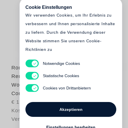
Cookie Einstellungen
Wir verwenden Cookies, um Ihr Erlebnis zu
verbessern und Ihnen personalisierte Inhalte
zu liefern. Durch die Verwendung dieser
Website stimmen Sie unseren Cookie-
Richtlinien zu
Notwendige Cookies
Roni Horn
Statistische Cookies
Remembered
Words, A Specimen
Cookies von Drittanbietern
Concordance
€ 18.00
Akzeptieren
Kostenloser
Versand
Einstellungen bearbeiten