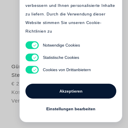
verbessern und Ihnen personalisierte Inhalte
zu liefern. Durch die Verwendung dieser
Website stimmen Sie unseren Cookie-
Richtlinien zu
Notwendige Cookies
Statistische Cookies
Günter Grass
Cookies von Drittanbietern
Steine wälzen
€ 280.00
Akzeptieren
Kostenloser
Versand
Einstellungen bearbeiten