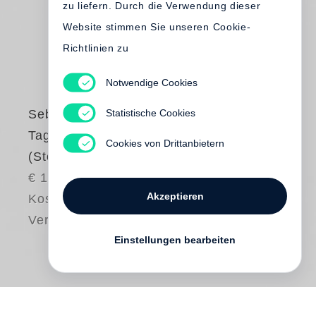
zu liefern. Durch die Verwendung dieser
Website stimmen Sie unseren Cookie-
Richtlinien zu
Notwendige Cookies
Statistische Cookies
Sebastian Barry
Tage ohne Ende
Cookies von Drittanbietern
(Steidl Pocket)
€ 12.80
Akzeptieren
Kostenloser
Versand
Einstellungen bearbeiten