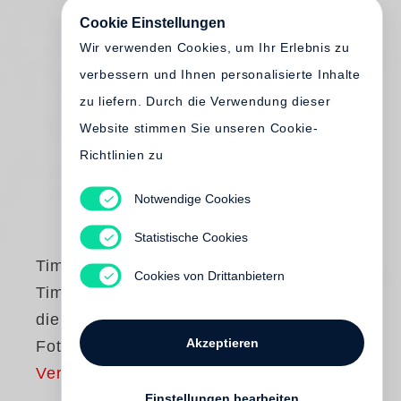
Cookie Einstellungen
Wir verwenden Cookies, um Ihr Erlebnis zu
verbessern und Ihnen personalisierte Inhalte
zu liefern. Durch die Verwendung dieser
Website stimmen Sie unseren Cookie-
Richtlinien zu
Notwendige Cookies
Statistische Cookies
Timm Rautert
Cookies von Drittanbietern
Timm Rautert und
die Leben der
Akzeptieren
Fotografie
Vergriffen
Einstellungen bearbeiten