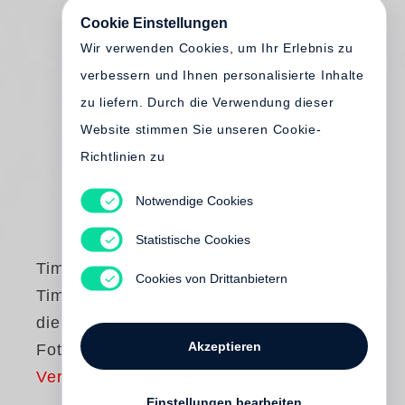
Cookie Einstellungen
Wir verwenden Cookies, um Ihr Erlebnis zu
verbessern und Ihnen personalisierte Inhalte
zu liefern. Durch die Verwendung dieser
Website stimmen Sie unseren Cookie-
Richtlinien zu
Notwendige Cookies
Statistische Cookies
Timm Rautert
Cookies von Drittanbietern
Timm Rautert und
die Leben der
Akzeptieren
Fotografie
Vergriffen
Einstellungen bearbeiten