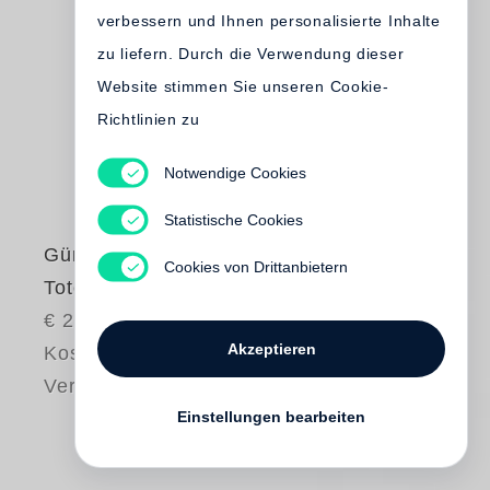
verbessern und Ihnen personalisierte Inhalte
zu liefern. Durch die Verwendung dieser
Website stimmen Sie unseren Cookie-
Richtlinien zu
Notwendige Cookies
Statistische Cookies
Günter Grass
Cookies von Drittanbietern
Totes Holz
€ 25.00
Akzeptieren
Kostenloser
Versand
Einstellungen bearbeiten