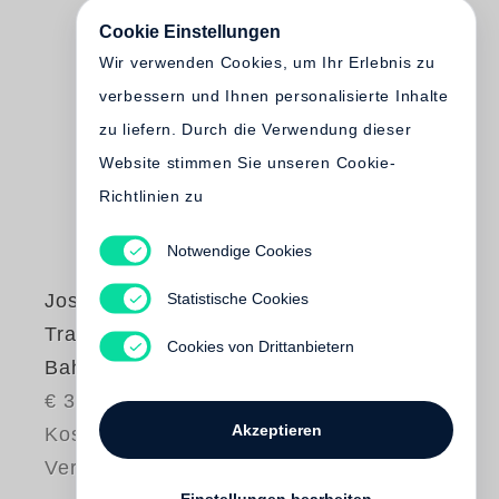
Cookie Einstellungen
Wir verwenden Cookies, um Ihr Erlebnis zu
verbessern und Ihnen personalisierte Inhalte
zu liefern. Durch die Verwendung dieser
Website stimmen Sie unseren Cookie-
Richtlinien zu
Notwendige Cookies
Statistische Cookies
Joseph Beuys
Transsibirische
Cookies von Drittanbietern
Bahn
€ 30.00
Akzeptieren
Kostenloser
Versand
Einstellungen bearbeiten