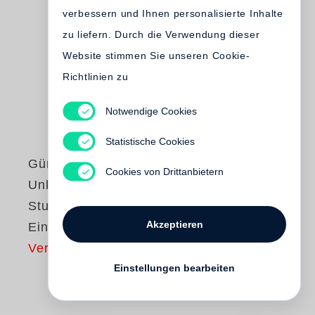
verbessern und Ihnen personalisierte Inhalte
zu liefern. Durch die Verwendung dieser
Website stimmen Sie unseren Cookie-
Richtlinien zu
Notwendige Cookies
Statistische Cookies
Günter Grass
Cookies von Drittanbietern
Unkenrufe /
Studienausgabe in
Akzeptieren
Einzelbänden
Vergriffen
Einstellungen bearbeiten