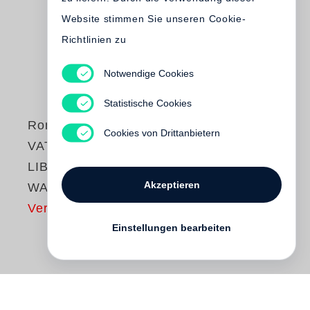
Website stimmen Sie unseren Cookie-
Richtlinien zu
Notwendige Cookies
Statistische Cookies
Roni Horn
Cookies von Drittanbietern
VATNASAFN /
LIBRARY OF
Akzeptieren
WATER
Vergriffen
Einstellungen bearbeiten