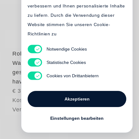
verbessern und Ihnen personalisierte Inhalte
zu liefern. Durch die Verwendung dieser
Website stimmen Sie unseren Cookie-
Richtlinien zu
Notwendige Cookies
Robert Frank
Statistische Cookies
Was haben wir
gesehen / What we
Cookies von Drittanbietern
have seen
€ 35.00
Akzeptieren
Kostenloser
Versand
Einstellungen bearbeiten