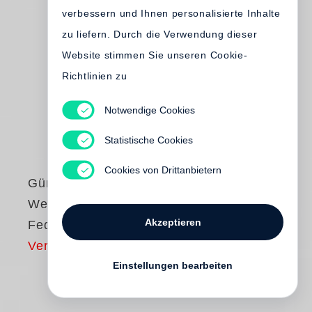
verbessern und Ihnen personalisierte Inhalte
zu liefern. Durch die Verwendung dieser
Website stimmen Sie unseren Cookie-
Richtlinien zu
Notwendige Cookies
Statistische Cookies
Cookies von Drittanbietern
Günter Grass
Wenn ich Pilze und
Akzeptieren
Federn sammle
Vergriffen
Einstellungen bearbeiten