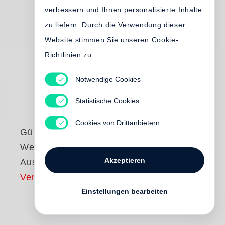
verbessern und Ihnen personalisierte Inhalte
zu liefern. Durch die Verwendung dieser
Website stimmen Sie unseren Cookie-
Richtlinien zu
Notwendige Cookies
Statistische Cookies
Cookies von Drittanbietern
Günter Grass
Werke - Göttinger
Akzeptieren
Ausgabe
Vergriffen
Einstellungen bearbeiten