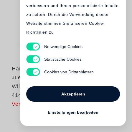
verbessern und Ihnen personalisierte Inhalte
zu liefern. Durch die Verwendung dieser
Website stimmen Sie unseren Cookie-
Richtlinien zu
Notwendige Cookies
Statistische Cookies
Harmony Korine
,
Cookies von Drittanbietern
Juergen Teller
William Eggleston
Akzeptieren
414
Vergriffen
Einstellungen bearbeiten