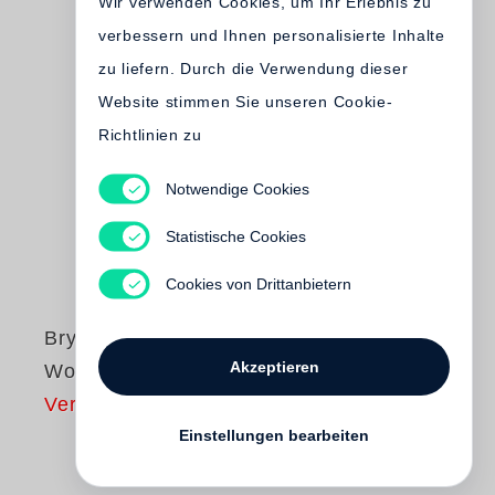
Wir verwenden Cookies, um Ihr Erlebnis zu
verbessern und Ihnen personalisierte Inhalte
zu liefern. Durch die Verwendung dieser
Website stimmen Sie unseren Cookie-
Richtlinien zu
Notwendige Cookies
Statistische Cookies
Cookies von Drittanbietern
Bryan Adams
Akzeptieren
Wounded
Vergriffen
Einstellungen bearbeiten