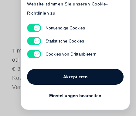
Website stimmen Sie unseren Cookie-
Richtlinien zu
Notwendige Cookies
Statistische Cookies
Timm Rautert
Cookies von Drittanbietern
otl aicher / rotis
€ 35.00
Akzeptieren
Kostenloser
Versand
Einstellungen bearbeiten