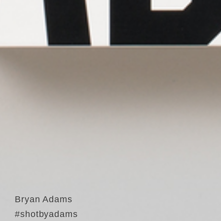
Bryan Adams
#shotbyadams