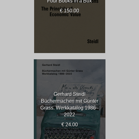
Four Books in a Box
€ 150.00
Gerhard Steidl
Büchermachen mit Günter
Grass. Werkkatalog 1986–
2022
€ 24.00