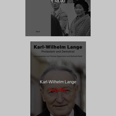
€ 48.00
Karl-Wilhelm Lange
Vergriffen