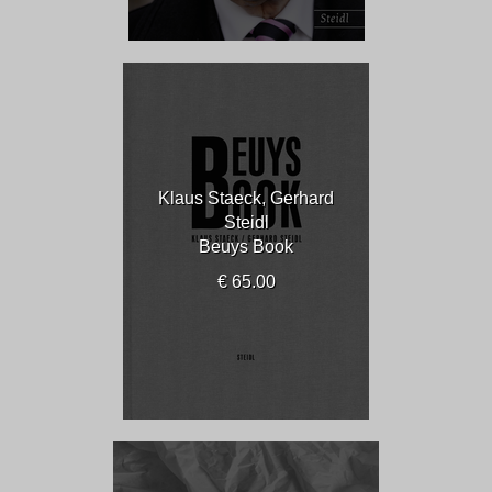
Klaus Staeck, Gerhard
Steidl
Beuys Book
€ 65.00