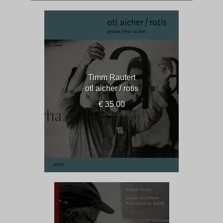
Timm Rautert
otl aicher / rotis
€ 35.00