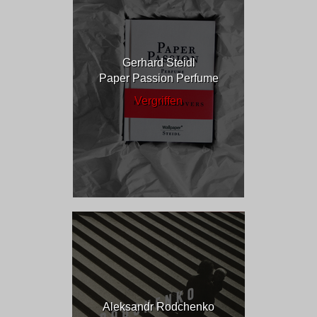
Gerhard Steidl
Paper Passion Perfume
Vergriffen
Aleksandr Rodchenko