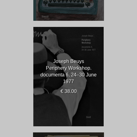
Joseph Beuys
Periphery Workshop.
documenta 6, 24–30 June
1977
€ 38.00