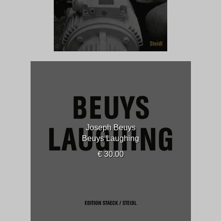
Joseph Beuys
Beuys Laughing
€ 30.00