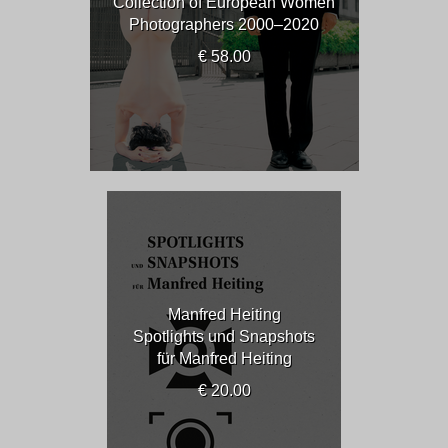
Collection of European Women
Photographers 2000–2020
€ 58.00
Manfred Heiting
Spotlights und Snapshots
für Manfred Heiting
€ 20.00