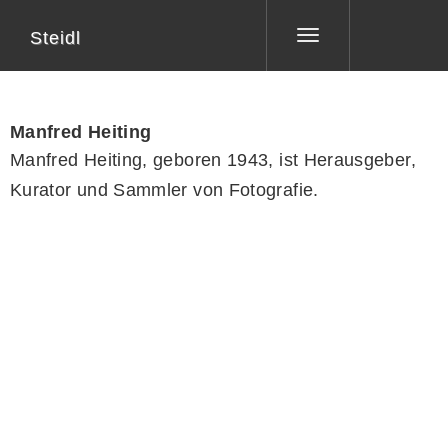
Steidl
Toggle
navigation
Manfred Heiting
Manfred Heiting, geboren 1943, ist Herausgeber,
Kurator und Sammler von Fotografie.