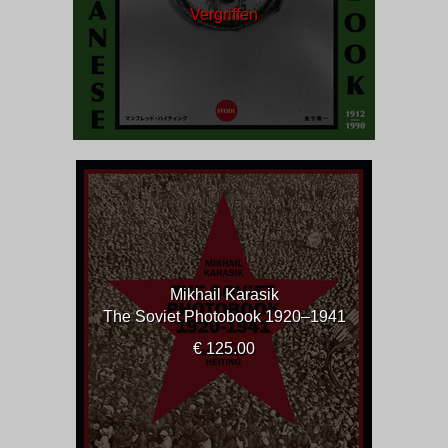
Vergriffen
Mikhail Karasik
The Soviet Photobook 1920–1941
€ 125.00