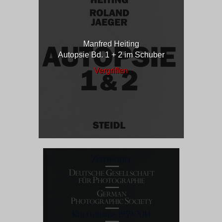
Manfred Heiting
Autopsie Bd. 1 + 2 im Schuber
Vergriffen