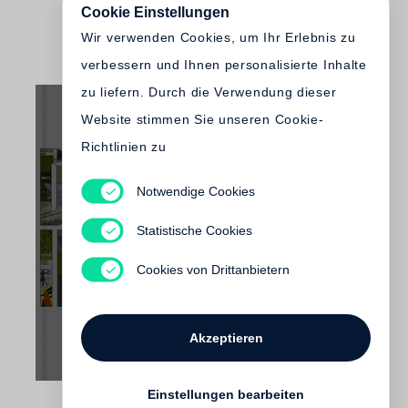
Cookie Einstellungen
Wir verwenden Cookies, um Ihr Erlebnis zu
verbessern und Ihnen personalisierte Inhalte
zu liefern. Durch die Verwendung dieser
Website stimmen Sie unseren Cookie-
Richtlinien zu
Notwendige Cookies
Thomas Wiegand
Deutschland im Fotobuch
Statistische Cookies
€ 125.00
Cookies von Drittanbietern
Akzeptieren
Einstellungen bearbeiten