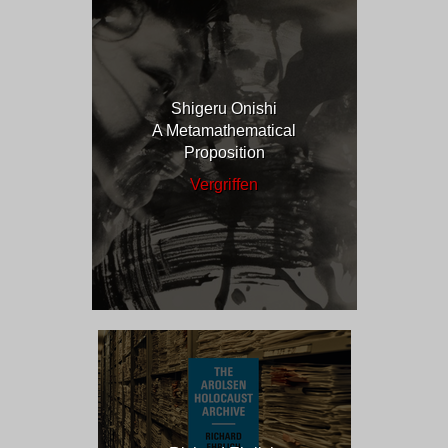
Shigeru Onishi
A Metamathematical
Proposition
Vergriffen