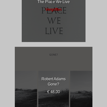
The Place We Live
Vergriffen
Robert Adams
Gone?
€ 48.00