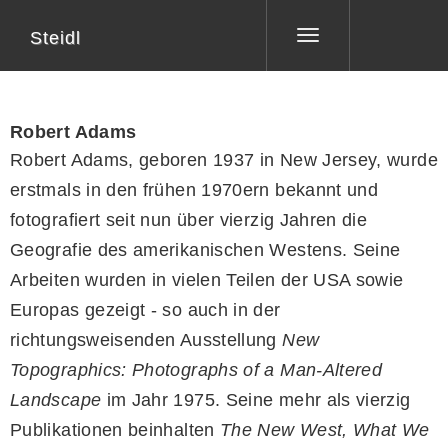
Steidl
Toggle
navigation
Robert Adams
Robert Adams, geboren 1937 in New Jersey, wurde
erstmals in den frühen 1970ern bekannt und
fotografiert seit nun über vierzig Jahren die
Geografie des amerikanischen Westens. Seine
Arbeiten wurden in vielen Teilen der USA sowie
Europas gezeigt - so auch in der
richtungsweisenden Ausstellung
New
Topographics: Photographs of a Man-Altered
Landscape
im Jahr 1975. Seine mehr als vierzig
Publikationen beinhalten
The New West, What We