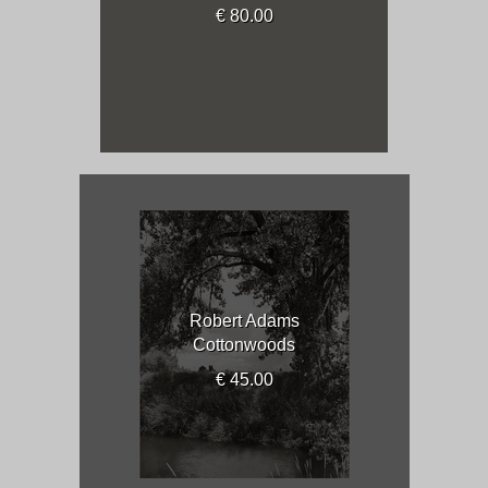
€ 80.00
Robert Adams
Cottonwoods
€ 45.00