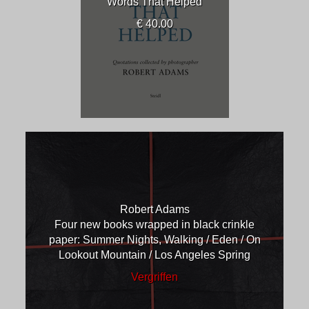
Words That Helped
€ 40.00
Robert Adams
Four new books wrapped in black crinkle
paper: Summer Nights, Walking / Eden / On
Lookout Mountain / Los Angeles Spring
Vergriffen