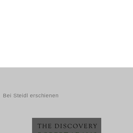
Bei Steidl erschienen