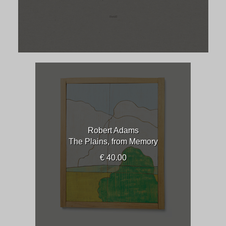
Robert Adams
The Plains, from Memory
€ 40.00