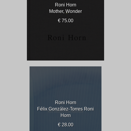
Roni Horn
Mother, Wonder
€ 75.00
Roni Horn
Félix González-Torres Roni
Horn
€ 28.00