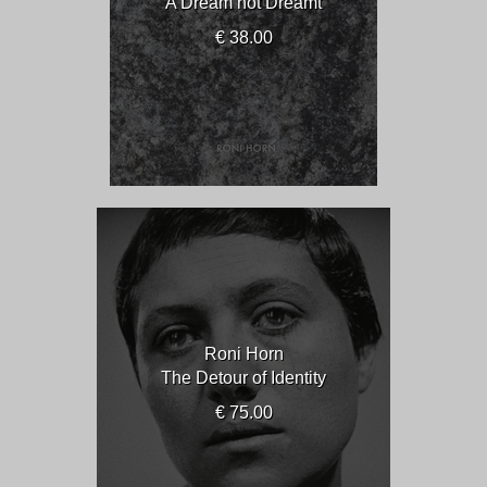
A Dream not Dreamt
€ 38.00
Roni Horn
The Detour of Identity
€ 75.00