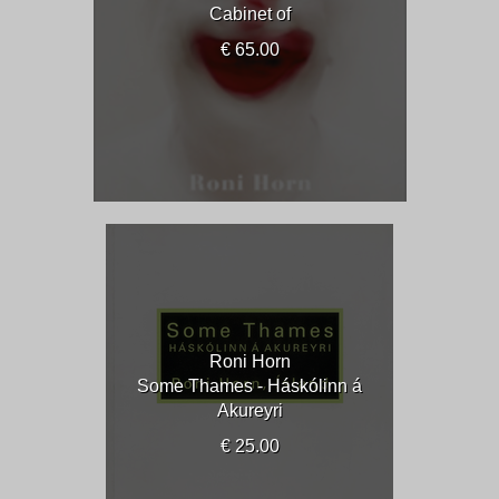
Cabinet of
€ 65.00
Roni Horn
Some Thames - Háskólinn á
Akureyri
€ 25.00