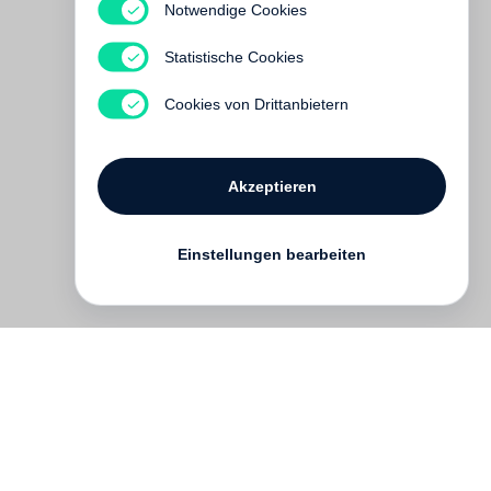
Notwendige Cookies
Roni Horn
Arctic Circles
Statistische Cookies
Momentan nicht lieferbar
Cookies von Drittanbietern
Akzeptieren
Einstellungen bearbeiten
Kontakt
English
FAQ
AGB