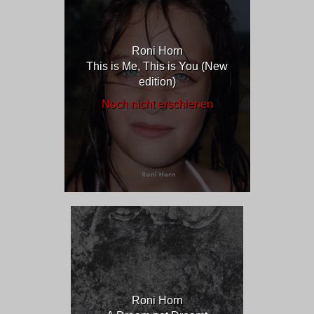
Roni Horn
This is Me, This is You (New
edition)
Noch nicht erschienen
Roni Horn