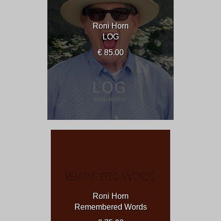
Roni Horn
LOG
€ 85.00
Roni Horn
Remembered Words