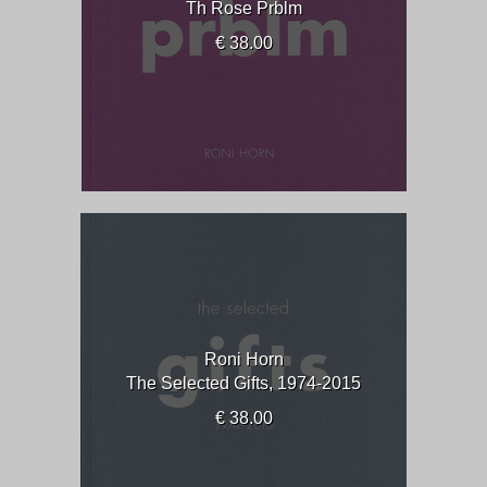
Th Rose Prblm
€ 38.00
Roni Horn
The Selected Gifts, 1974-2015
€ 38.00