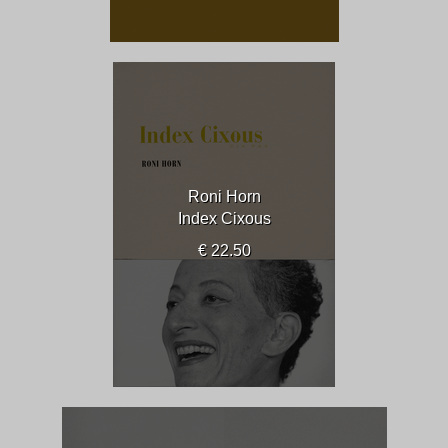
Roni Horn
Index Cixous
€ 22.50