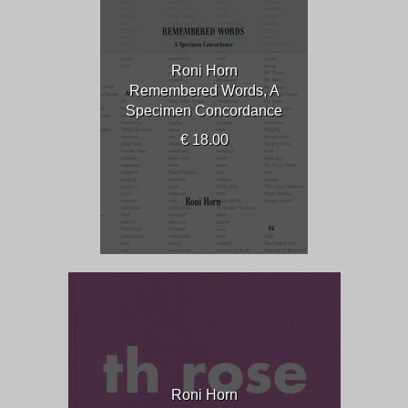
Roni Horn
Remembered Words, A
Specimen Concordance
€ 18.00
Roni Horn