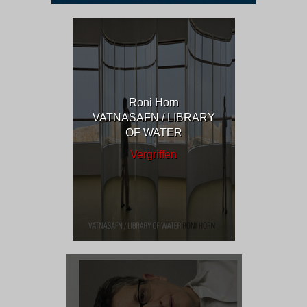
Roni Horn
VATNASAFN / LIBRARY
OF WATER
Vergriffen