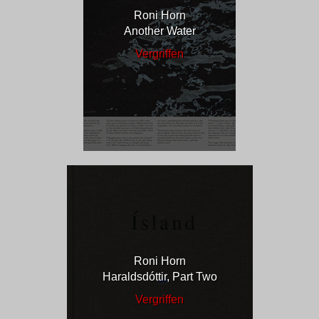
Roni Horn
Another Water
Vergriffen
Roni Horn
Haraldsdóttir, Part Two
Vergriffen