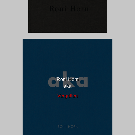
Roni Horn
aka
Vergriffen