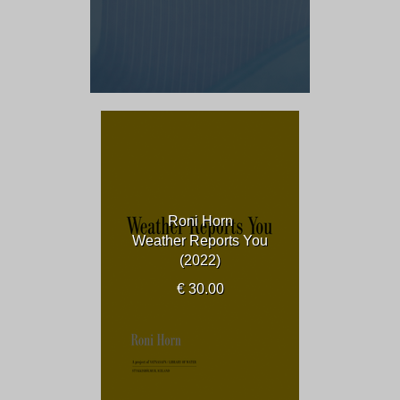
Roni Horn
Weather Reports You
(2022)
€ 30.00