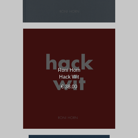
Roni Horn
Hack Wit
€ 38.00