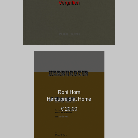
Vergriffen
Roni Horn
Herdubreid at Home
€ 20.00