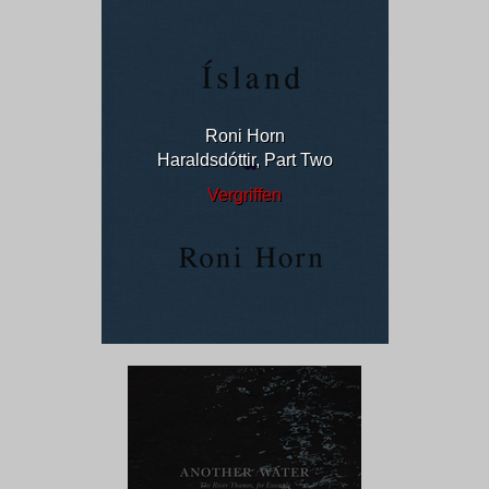
Roni Horn
Haraldsdóttir, Part Two
Vergriffen