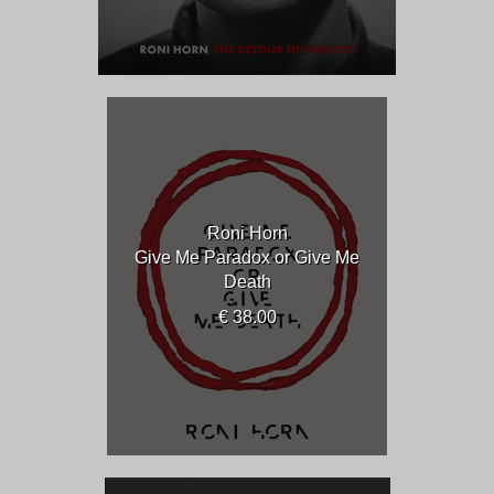
Roni Horn
Give Me Paradox or Give Me
Death
€ 38.00