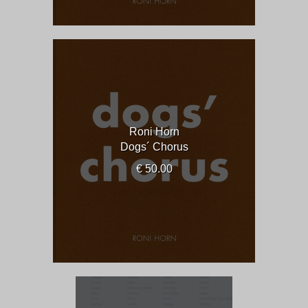
Roni Horn
Dogs´ Chorus
€ 50.00