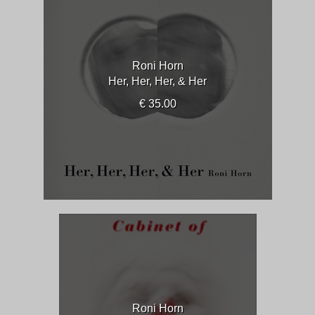
Roni Horn
Her, Her, Her, & Her
€ 35.00
Roni Horn