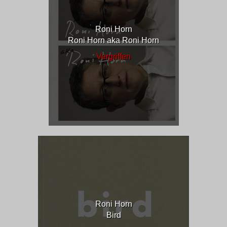
Roni Horn
Roni Horn aka Roni Horn
Vergriffen
Roni Horn
Bird