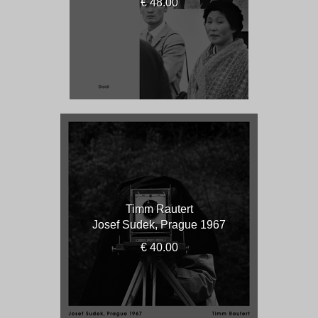
€ 48.00
Timm Rautert
Josef Sudek, Prague 1967
€ 40.00