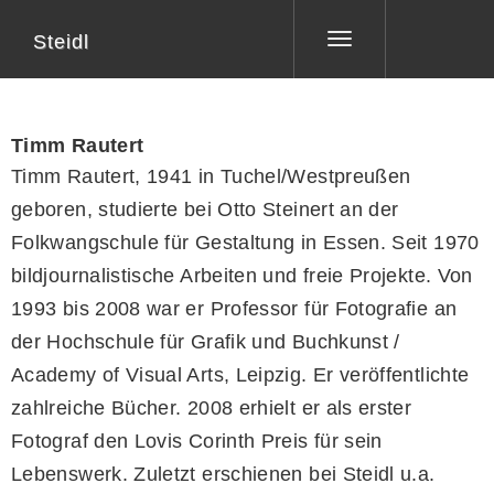
Steidl
Toggle
navigation
Timm Rautert
Timm Rautert, 1941 in Tuchel/Westpreußen
geboren, studierte bei Otto Steinert an der
Folkwangschule für Gestaltung in Essen. Seit 1970
bildjournalistische Arbeiten und freie Projekte. Von
1993 bis 2008 war er Professor für Fotografie an
der Hochschule für Grafik und Buchkunst /
Academy of Visual Arts, Leipzig. Er veröffentlichte
zahlreiche Bücher. 2008 erhielt er als erster
Fotograf den Lovis Corinth Preis für sein
Lebenswerk. Zuletzt erschienen bei Steidl u.a.