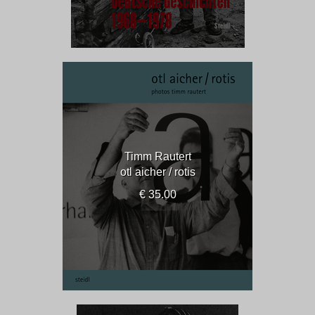
Timm Rautert
otl aicher / rotis
€ 35.00