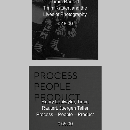
Timm Rautert
Timm Rautert and the
Lives of Photography
€ 48.00
Henry Leutwyler, Timm
Rautert, Juergen Teller
Process – People – Product
€ 65.00