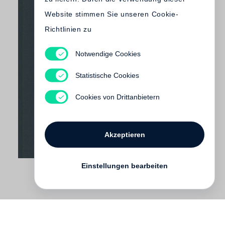
Website stimmen Sie unseren Cookie-
Richtlinien zu
Notwendige Cookies
Ute Eskildsen, Timm Rautert
Leipzig 1972
Statistische Cookies
Noch nicht erschienen
Cookies von Drittanbietern
Akzeptieren
Einstellungen bearbeiten