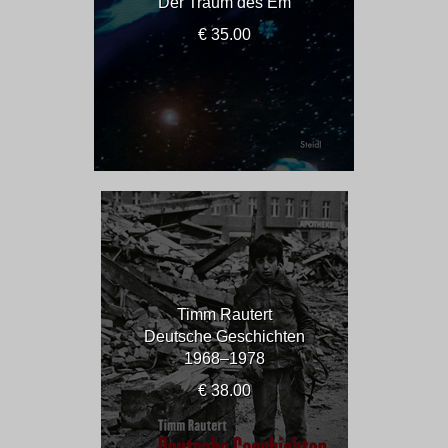
Der Traum des Em
€ 35.00
Timm Rautert
Deutsche Geschichten
1968–1978
€ 38.00