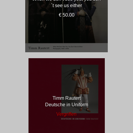
´t see us either
€ 50.00
Timm Rautert
Deutsche in Uniform
Vergriffen