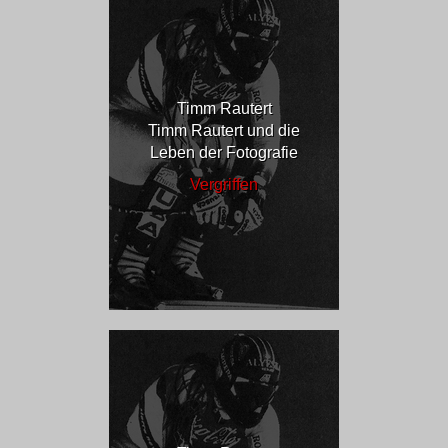
Timm Rautert
Timm Rautert und die
Leben der Fotografie
Vergriffen