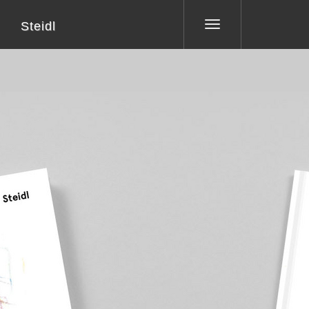
Steidl
Toggle
navigation