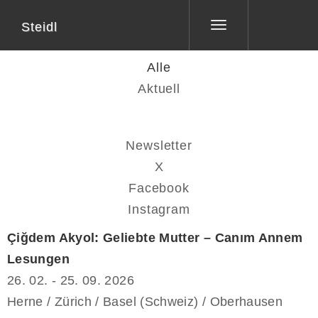
Steidl
Toggle
navigation
Alle
Aktuell
Newsletter
X
Facebook
Instagram
Çiğdem Akyol: Geliebte Mutter – Canım Annem
Lesungen
26. 02. - 25. 09. 2026
Herne / Zürich / Basel (Schweiz) / Oberhausen