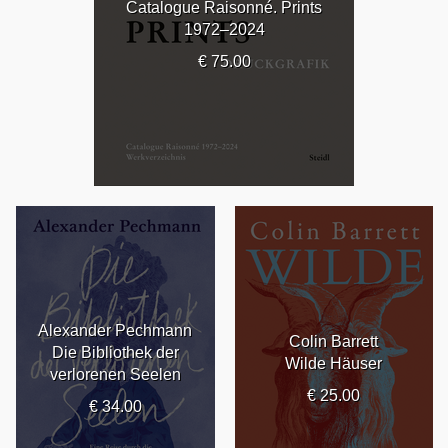
Catalogue Raisonné. Prints
1972–2024
€ 75.00
Alexander Pechmann
Colin Barrett
Die Bibliothek der
Wilde Häuser
verlorenen Seelen
€ 25.00
€ 34.00