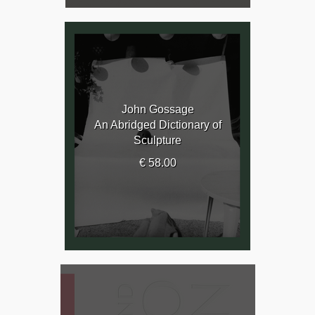
John Gossage
An Abridged Dictionary of
Sculpture
€ 58.00