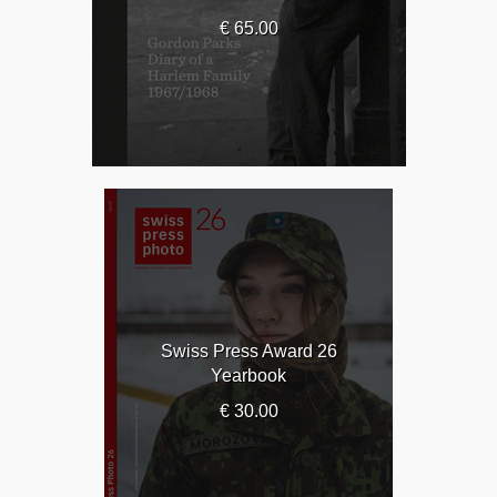
€ 65.00
Swiss Press Award 26
Yearbook
€ 30.00