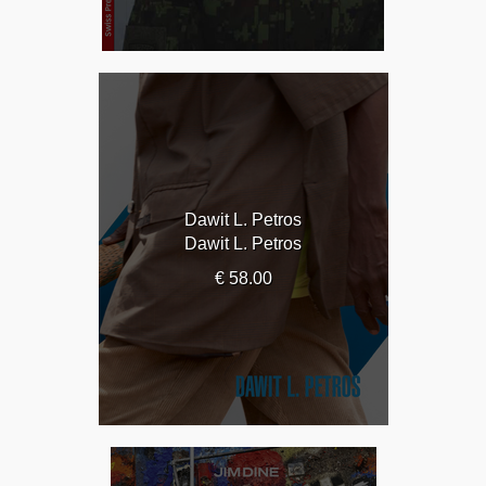
Dawit L. Petros
Dawit L. Petros
€ 58.00