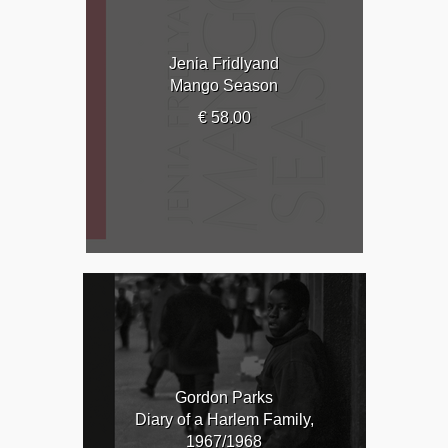
Jenia Fridlyand
Mango Season
€ 58.00
Gordon Parks
Diary of a Harlem Family,
1967/1968