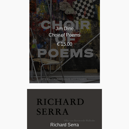
Jim Dine
Choir of Poems
€ 15.00
Richard Serra