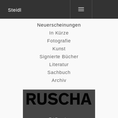
Steidl
Toggle
navigation
Neuerscheinungen
In Kürze
Fotografie
Kunst
Signierte Bücher
Literatur
Sachbuch
Archiv