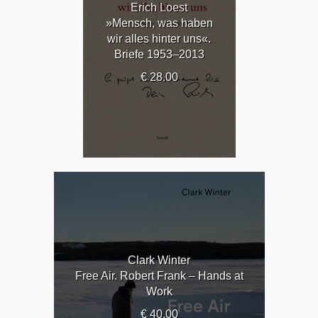
Erich Loest
»Mensch, was haben
wir alles hinter uns«.
Briefe 1953–2013
€ 28.00
Clark Winter
Free Air. Robert Frank – Hands at
Work
€ 40.00