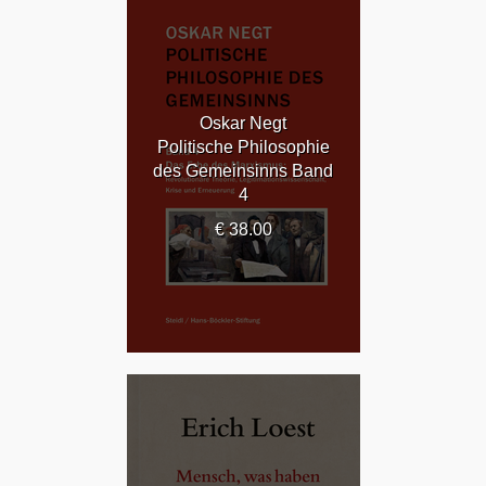
Oskar Negt
Politische Philosophie
des Gemeinsinns Band
4
€ 38.00