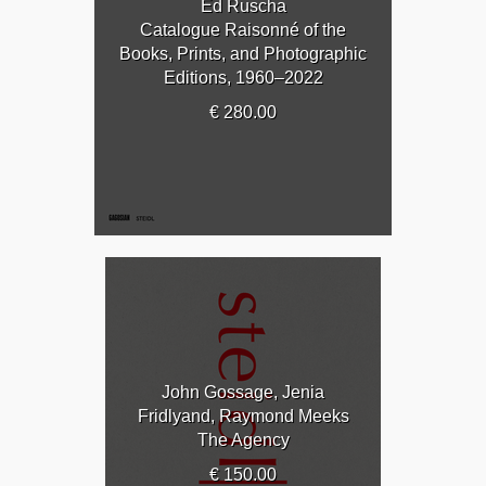
Ed Ruscha
Catalogue Raisonné of the
Books, Prints, and Photographic
Editions, 1960–2022
€ 280.00
John Gossage, Jenia
Fridlyand, Raymond Meeks
The Agency
€ 150.00