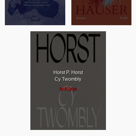
Horst P. Horst
Cy Twombly
In Kürze