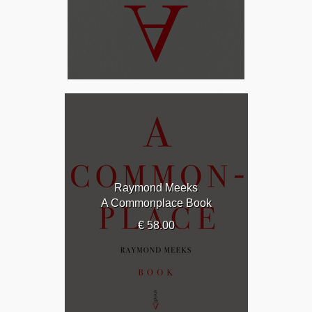
Raymond Meeks
A Commonplace Book
€ 58.00