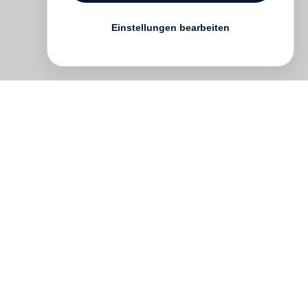
Einstellungen bearbeiten
um.
nd
e