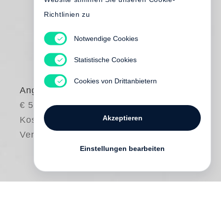
Richtlinien zu
Notwendige Cookies
Statistische Cookies
Cookies von Drittanbietern
Angela Grauerholz
€ 58.00
Akzeptieren
Kostenloser
Versand
Einstellungen bearbeiten
Over the course of her career,
Angela