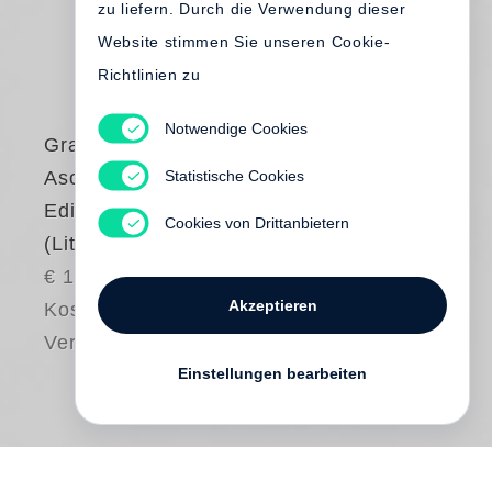
zu liefern. Durch die Verwendung dieser
Website stimmen Sie unseren Cookie-
Richtlinien zu
Notwendige Cookies
Graciela Iturbide
Statistische Cookies
Asor. Limited
Edition Exhibition
Cookies von Drittanbietern
(Little Steidl)
€ 1500.00
Akzeptieren
Kostenloser
Versand
Einstellungen bearbeiten