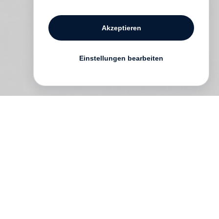
Akzeptieren
Einstellungen bearbeiten
’s
d
g
s