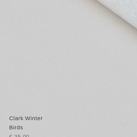
Clark Winter
Birds
€ 35.00