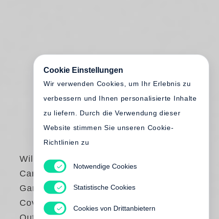
Cookie Einstellungen
Wir verwenden Cookies, um Ihr Erlebnis zu
verbessern und Ihnen personalisierte Inhalte
zu liefern. Durch die Verwendung dieser
Website stimmen Sie unseren Cookie-
Richtlinien zu
William Kentridge
Notwendige Cookies
Carlton Centre
Statistische Cookies
Games Arcade.
Cover image Five
Cookies von Drittanbietern
Outlookers