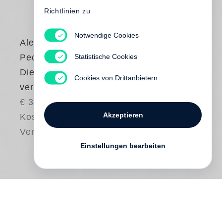
Richtlinien zu
Notwendige Cookies
Alexander
Statistische Cookies
Pechmann
Die Bibliothek der
Cookies von Drittanbietern
verlorenen Seelen
€ 34.00
Akzeptieren
Kostenloser
Versand
Einstellungen bearbeiten
»Vielleicht ist dies der gemeinsame