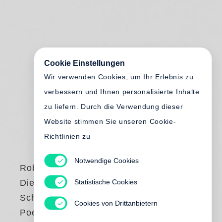
Cookie Einstellungen
Wir verwenden Cookies, um Ihr Erlebnis zu
verbessern und Ihnen personalisierte Inhalte
zu liefern. Durch die Verwendung dieser
Website stimmen Sie unseren Cookie-
Richtlinien zu
Notwendige Cookies
Robin Coste Lewis
Statistische Cookies
Die Reise der
Schwarzen Venus.
Cookies von Drittanbietern
Poems