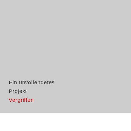
Ein unvollendetes
Projekt
Vergriffen