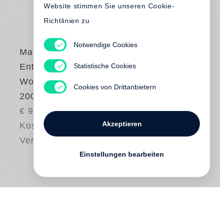
Website stimmen Sie unseren Cookie-
Richtlinien zu
Notwendige Cookies
Massimo Vitali
Statistische Cookies
Entering a New
World. Photographs
Cookies von Drittanbietern
2009–2018
€ 95.00
Akzeptieren
Kostenloser
Versand
Einstellungen bearbeiten