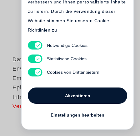
verbessern und Ihnen personalisierte Inhalte
zu liefern. Durch die Verwendung dieser
Website stimmen Sie unseren Cookie-
Richtlinien zu
Notwendige Cookies
Statistische Cookies
David Byrne
Envisioning
Cookies von Drittanbietern
Emotional
Epistemological
Akzeptieren
Information
Vergriffen
Einstellungen bearbeiten