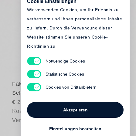
Cookie Einstellungen
Wir verwenden Cookies, um Ihr Erlebnis zu
verbessern und Ihnen personalisierte Inhalte
zu liefern. Durch die Verwendung dieser
Website stimmen Sie unseren Cookie-
Richtlinien zu
Notwendige Cookies
Statistische Cookies
Faktorenhaus
Cookies von Drittanbietern
Schönbach
€ 28.00
Akzeptieren
Kostenloser
Versand
Einstellungen bearbeiten