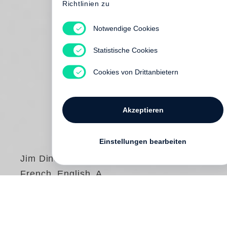
Jim Dine
French, English, A
Day Longer
€ 30.00
Kostenloser