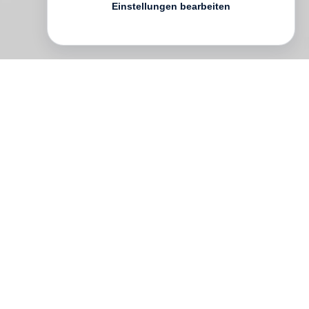
Einstellungen bearbeiten
ui
de
re