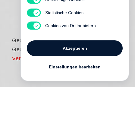
Statistische Cookies
Cookies von Drittanbietern
Geschlossene
Akzeptieren
Gesellschaften?
Vergriffen
Einstellungen bearbeiten
Europa steckt seit Jahren in einer tiefen
wirtschaftlichen und politischen Krise, die
Popularität der Europäischen Union und