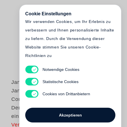
Cookie Einstellungen
Wir verwenden Cookies, um Ihr Erlebnis zu
verbessern und Ihnen personalisierte Inhalte
zu liefern. Durch die Verwendung dieser
Website stimmen Sie unseren Cookie-
Richtlinien zu
Notwendige Cookies
Statistische Cookies
Jan Brokof
Jan Brokof:
Cookies von Drittanbietern
Concrete Forest /
Der Westen war
Akzeptieren
einsam
Vergriffen