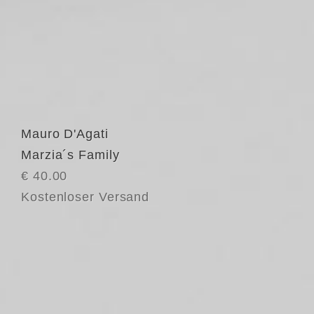
Mauro D'Agati
Marzia´s Family
€ 40.00
Kostenloser Versand