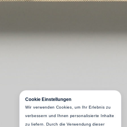
Cookie Einstellungen
Wir verwenden Cookies, um Ihr Erlebnis zu
verbessern und Ihnen personalisierte Inhalte
zu liefern. Durch die Verwendung dieser