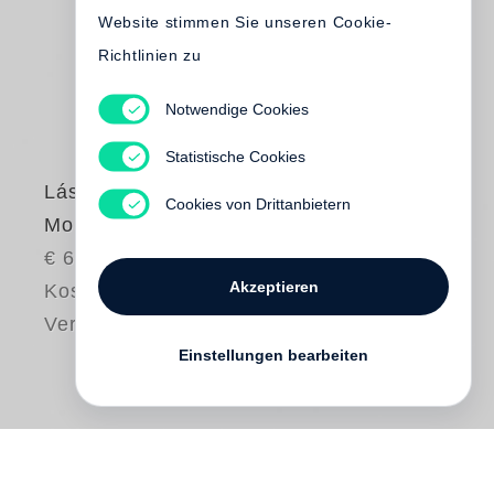
Website stimmen Sie unseren Cookie-
Richtlinien zu
Notwendige Cookies
Statistische Cookies
László Moholy-Nagy
Cookies von Drittanbietern
Moholy Album
€ 68.00
Akzeptieren
Kostenloser
Versand
Einstellungen bearbeiten