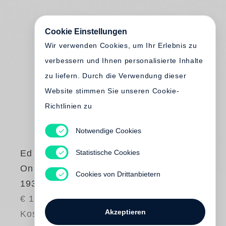
Cookie Einstellungen
Wir verwenden Cookies, um Ihr Erlebnis zu
verbessern und Ihnen personalisierte Inhalte
zu liefern. Durch die Verwendung dieser
Website stimmen Sie unseren Cookie-
Richtlinien zu
Notwendige Cookies
Statistische Cookies
Ed Clark
On Assignment
Cookies von Drittanbietern
1931-1962
€ 165.00
Akzeptieren
Kostenloser