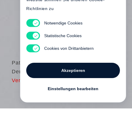
Richtlinien zu
Notwendige Cookies
Statistische Cookies
Cookies von Drittanbietern
Patrick
Akzeptieren
Demarchelier
Vergriffen
Einstellungen bearbeiten
Now in its third edition,
Patrick