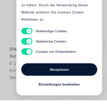
zu liefern. Durch die Verwendung dieser
Website stimmen Sie unseren Cookie-
Richtlinien zu
Notwendige Cookies
Statistische Cookies
Diana Michener
Cookies von Drittanbietern
Susie Glenn & ich
€ 18.00
Akzeptieren
Kostenloser
Versand
Einstellungen bearbeiten