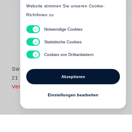
Website stimmen Sie unseren Cookie-
Richtlinien zu
Notwendige Cookies
Statistische Cookies
Cookies von Drittanbietern
Swiss Press Award
Akzeptieren
21 Yearbook
Vergriffen
Einstellungen bearbeiten